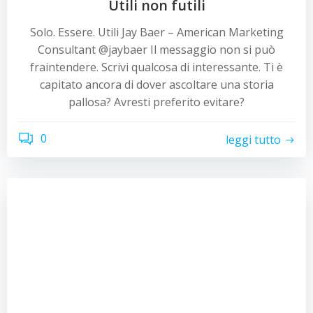
Utili non futili
Solo. Essere. Utili Jay Baer – American Marketing
Consultant @jaybaer Il messaggio non si può
fraintendere. Scrivi qualcosa di interessante. Ti è
capitato ancora di dover ascoltare una storia
pallosa? Avresti preferito evitare?
0
leggi tutto