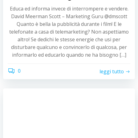
Educa ed informa invece di interrompere e vendere.
David Meerman Scott – Marketing Guru @dmscott
Quanto è bella la pubblicità durante i film! E le
telefonate a casa di telemarketing? Non aspettiamo
altro! Se dedichi le stesse energie che usi per
disturbare qualcuno e convincerlo di qualcosa, per
informarlo ed educarlo quando ne ha bisogno […]
0
leggi tutto