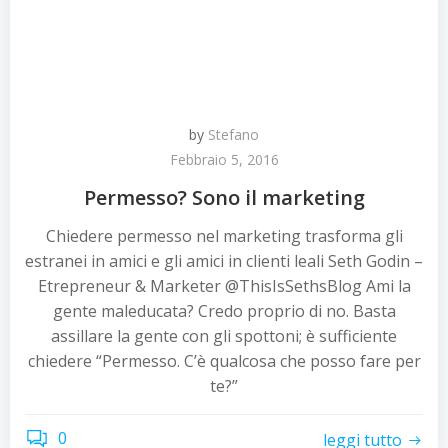
by
Stefano
Febbraio 5, 2016
Permesso? Sono il marketing
Chiedere permesso nel marketing trasforma gli
estranei in amici e gli amici in clienti leali Seth Godin –
Etrepreneur & Marketer @ThisIsSethsBlog Ami la
gente maleducata? Credo proprio di no. Basta
assillare la gente con gli spottoni; è sufficiente
chiedere “Permesso. C’è qualcosa che posso fare per
te?”
0
leggi tutto