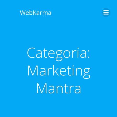
Vai
al
WebKarma
contenuto
Categoria:
Marketing
Mantra