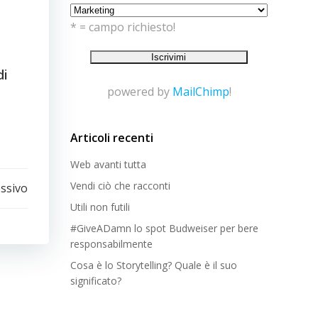
* = campo richiesto!
di
powered by
MailChimp
!
Articoli recenti
Web avanti tutta
Vendi ciò che racconti
essivo
Utili non futili
#GiveADamn lo spot Budweiser per bere
responsabilmente
Cosa è lo Storytelling? Quale è il suo
significato?