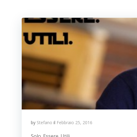
by
Stefano
il
Febbraio 25, 2016
Solo. Essere. Utili