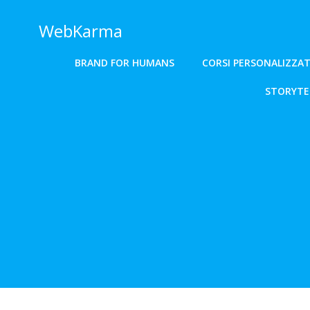
Vai
al
WebKarma
contenuto
BRAND FOR HUMANS
CORSI PERSONALIZZAT
STORYTEL