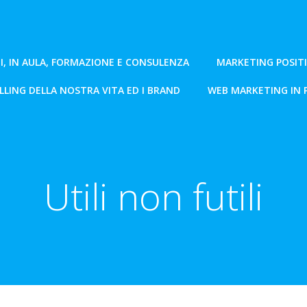
I, IN AULA, FORMAZIONE E CONSULENZA
MARKETING POSIT
LING DELLA NOSTRA VITA ED I BRAND
WEB MARKETING IN 
Utili non futili