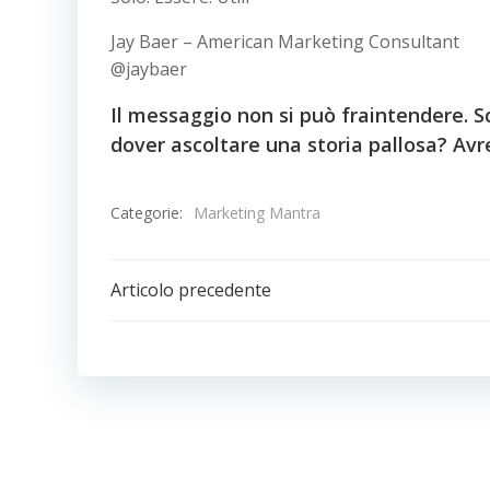
Jay Baer – American Marketing Consultant
@jaybaer
Il messaggio non si può fraintendere. Sc
dover ascoltare una storia pallosa? Avre
Categorie:
Marketing Mantra
Navigazione
Articolo precedente
articoli