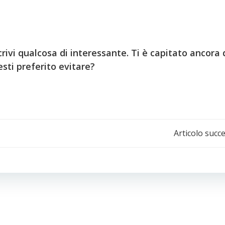
rivi qualcosa di interessante. Ti è capitato ancora 
sti preferito evitare?
Navigazione
Articolo succ
articoli